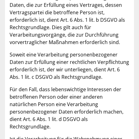
Daten, die zur Erfüllung eines Vertrages, dessen
Vertragspartei die betroffene Person ist,
erforderlich ist, dient Art. 6 Abs. 1 lit. b DSGVO als
Rechtsgrundlage. Dies gilt auch für
Verarbeitungsvorgänge, die zur Durchführung
vorvertraglicher Maßnahmen erforderlich sind.
Soweit eine Verarbeitung personenbezogener
Daten zur Erfüllung einer rechtlichen Verpflichtung
erforderlich ist, der wir unterliegen, dient Art. 6
Abs. 1 lit. c DSGVO als Rechtsgrundlage.
Für den Fall, dass lebenswichtige Interessen der
betroffenen Person oder einer anderen
natürlichen Person eine Verarbeitung
personenbezogener Daten erforderlich machen,
dient Art. 6 Abs. 1 lit. d DSGVO als
Rechtsgrundlage.
Ist die Verarbeitung für die Wahrnehmung einer