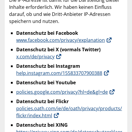
Die IP-Adresse ist damit für die Darstellung dieser
Inhalte erforderlich. Wir haben keinen Einfluss
darauf, ob und wie Dritt-Anbieter IP-Adressen
speichern und nutzen.
Datenschutz bei Facebook
www.facebook.com/privacy/explanation
Datenschutz bei X (vormals Twitter)
x.com/de/privacy
Datenschutz bei Instagram
help.instagram.com/155833707900388
Datenschutz bei Youtube
policies.google.com/privacy?hl=de&gl=de
Datenschutz bei Flickr
policies.oath.com/ie/de/oath/privacy/products/
flickr/index.html
Datenschutz bei XING